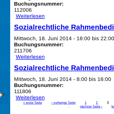
Buchungsnummer:
112006
Weiterlesen
über Brems- und Sicherheitstechnik
Sozialrechtliche Rahmenbed
Mittwoch, 18. Juni 2014 -
18:00
bis
22:0
Buchungsnummer:
211706
Weiterlesen
über Sozialrechtliche Rahmenbedingungen
Sozialrechtliche Rahmenbed
Mittwoch, 18. Juni 2014 -
8:00
bis
16:00
Buchungsnummer:
111806
Weiterlesen
über Sozialrechtliche Rahmenbedingungen
« erste Seite
‹ vorherige Seite
1
2
3
…
nächste Seite ›
l
Seiten