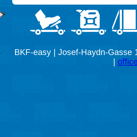
BKF-easy | Josef-Haydn-Gasse 11
|
offic