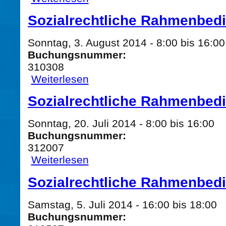
Sozialrechtliche Rahmenbed
Sonntag, 3. August 2014 -
8:00
bis
16:00
Buchungsnummer:
310308
Weiterlesen
über Sozialrechtliche Rahmenbedingungen
Sozialrechtliche Rahmenbed
Sonntag, 20. Juli 2014 -
8:00
bis
16:00
Buchungsnummer:
312007
Weiterlesen
über Sozialrechtliche Rahmenbedingungen
Sozialrechtliche Rahmenbed
Samstag, 5. Juli 2014 -
16:00
bis
18:00
Buchungsnummer: